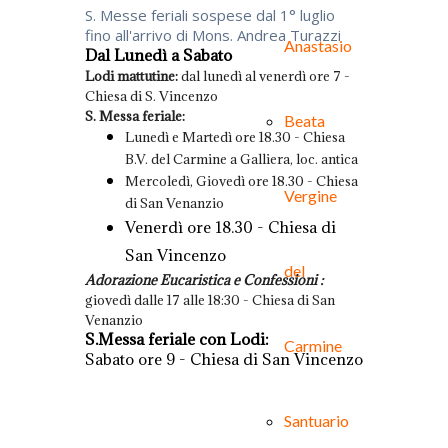
S. Messe feriali sospese dal 1° luglio
fino all'arrivo di Mons. Andrea Turazzi
Anastasio
Dal Lunedì a Sabato
Lodi mattutine:
dal lunedì al venerdì ore 7 -
Chiesa di S. Vincenzo
S. Messa feriale:
Beata
Lunedì e Martedì ore 18.30 - Chiesa
B.V. del Carmine a Galliera, loc. antica
Mercoledì, Giovedì ore 18.30 - Chiesa
Vergine
di San Venanzio
Venerdì ore 18.30 - Chiesa di
San Vincenzo
del
Adorazione Eucaristica e Confessioni :
giovedì dalle 17 alle 18:30 - Chiesa di San
Venanzio
S.Messa feriale con Lodi:
Carmine
Sabato ore 9 - Chiesa di San Vincenzo
Santuario